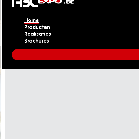
Home
Producten
Realisaties
Brochures