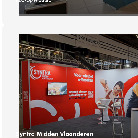
Pop-Up Modular
Syntra Midden Vlaanderen