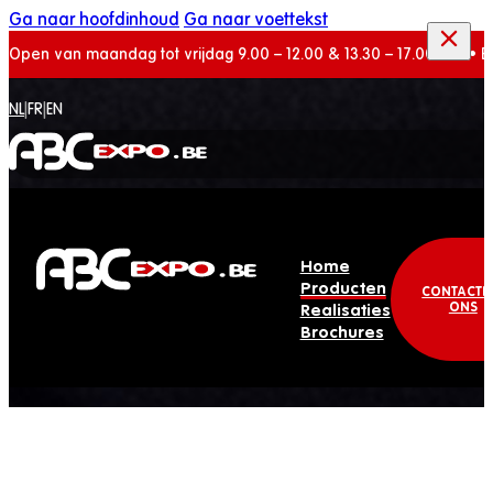
Ga naar hoofdinhoud
Ga naar voettekst
Open van maandag tot vrijdag 9.00 – 12.00 & 13.30 – 17.00 uur. 
NL
|
FR
|
EN
Home
Producten
CONTACTE
ONS
Realisaties
Brochures