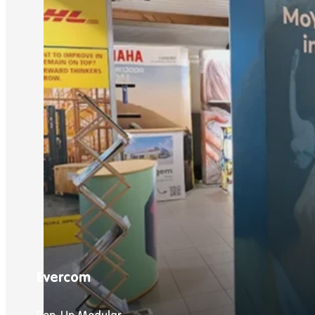
Evercom